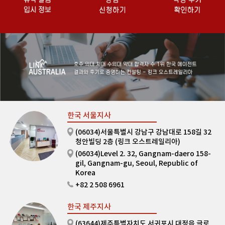
한국 서울지사
(06034)서울특별시 강남구 강남대로 158길 32
청안빌딩 2층 (링크 오스트레일리아)
(06034)Level 2. 32, Gangnam-daero 158-
gil, Gangnam-gu, Seoul, Republic of
Korea
+82 2 508 6961
한국 제주지사
(63644)제주특별자치도 서귀포시 대정읍 글로