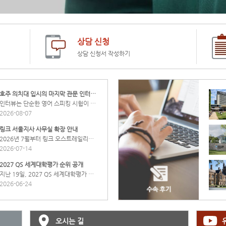
상담 신청
상담 신청서 작성하기
호주 의치대 입시의 마지막 관문 인터뷰, 어떻게 준비해야 할까?
인터뷰는 단순한 영어 스피킹 시험이 아닙니다. 학교별 평가 기준과 유형을 정확히 파악하고 실전처럼 연습하는 과정이 합격을 결정짓습니다. 링크 오스트레일리아는 2015년부터 쌓아온 실제 응시생과 합격생들의 경험을 바탕으로 인터뷰에 철저하게 대비합니다. < 2026년 호주 의대 최종 합격 87건(중복포함) > 이 결과는 하루아침에 만들어진 것이 아니라, 오랜 시간 축적해 온 데이터와 경험이 만들어낸 성과입니다. 호주 의약계열 입시 전문 컨설팅 링크 오스트레일리아 문의 및 상담 신청: 02-508-6961
2026-08-07
링크 서울지사 사무실 확장 안내
2026년 7월부터 링크 오스트레일리아의 입시 상담은 새롭게 확장된 5층 오피스에서 진행됩니다. 보다 편안하고 쾌적한 공간에서 학생과 학부모님들의 이야기에 집중하고, 더욱 깊이 있는 상담을 진행하겠습니다. 기존 2층 오피스는 수속팀과 링크 아카데미팀의 업무 공간으로 계속 운영됩니다. 더 좋은 환경에서 만나 뵙겠습니다. 호주 의약계열 입시 전문 컨설팅 링크 오스트레일리아
2026-07-14
2027 QS 세계대학평가 순위 공개
지난 19일, 2027 QS 세계대학평가 결과가 공개되었습니다. 전체 1위는 미국의 MIT가 지난 해에 이어 1위를 차지했으며, 2위 영국 Imperial College London, 3위 스탠포드 대학, 4위 옥스포드 대학, 5위 하버드 대학, 6위 캠브리지 대학이 뒤를 이었습니다. 서울대는 세계 38위로 국내 1위를 유지했고, 연세대와 고려대는 각각 42위와 52위로 순위가 상승했습니다. 호주에서는 UNSW가 멜번대학교를 제치고 호주 1위에 올랐고 모나쉬대학교, 시드니대학교, 호주국립대를 포함한 5개의 대학이 Top 40안에 들며 강세를 증명했습니다. 글로벌 무대에서 한국과 호주대학들이 앞으로도 보여줄 활약을 기대합니다.
2026-06-24
오시는 길