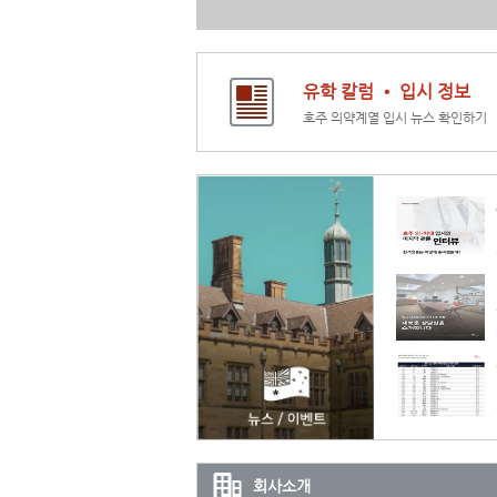
유학 칼럼 • 입시 정보
호주 의약계열 입시 뉴스 확인하기
회사소개